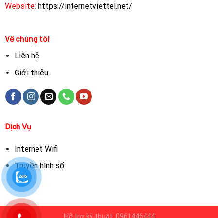
Website:
h
ttps://internetviettel.net/
Về chúng tôi
Liên hệ
Giới thiệu
Dịch Vụ
Internet Wifi
Truyền hình số
Hỗ trợ kỹ thuật: 0961446444