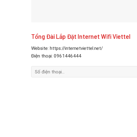
Tổng Đài Lắp Đặt Internet Wifi Viettel
Website: https://internetviettel.net/
Điện thoại: 0961446444