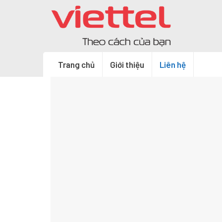
Skip
to
content
Trang chủ
Giới thiệu
Liên hệ